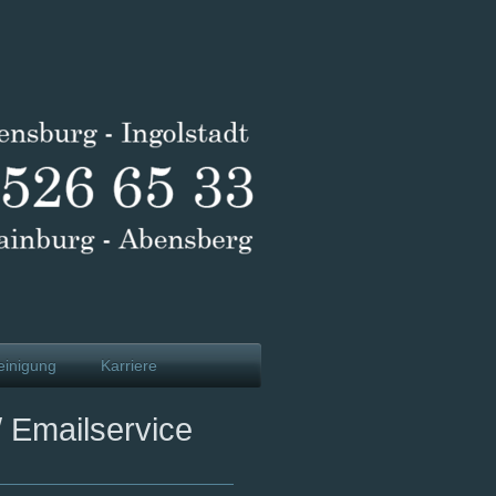
reinigung
Karriere
/ Emailservice