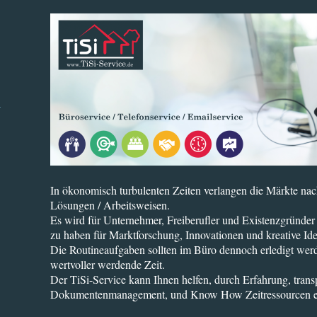
In ökonomisch turbulenten Zeiten verlangen die Märkte nac
Lösungen / Arbeitsweisen.
Es wird für Unternehmer, Freiberufler und Existenzgründer
zu haben für Marktforschung, Innovationen und kreative Id
Die Routineaufgaben sollten im Büro dennoch erledigt werd
wertvoller werdende Zeit.
Der TiSi-Service kann Ihnen helfen, durch Erfahrung, trans
Dokumentenmanagement, und Know How Zeitressourcen e