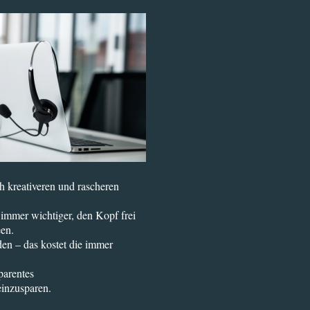
h kreativeren und rascheren
 immer wichtiger, den Kopf frei
een.
en – das kostet die immer
parentes
inzusparen.