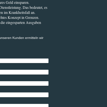
ares Geld einsparen.
Dienstleistung. Das bedeutet, es
n im Krankheitsfall an.
chtes Konzept in Grenzen.
e die eingesparten Ausgaben
unseren Kunden ermitteln wir