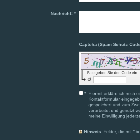
Nachricht:
*
Bitte geben Sie den Code ein
↺
*
Hiermit erkläre ich mich 
Kontaktformular eingegeb
gespeichert und zum Zwe
verarbeitet und genutzt we
meine Einwilligung jederz
Hinweis
: Felder, die mit
*
be