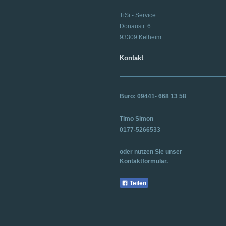
TiSi - Service
Donaustr.
6
93309
Kelheim
Kontakt
Büro: 09441- 668 13 58
Timo Simon
0177-5266533
oder nutzen Sie unser
Kontaktformular.
Teilen