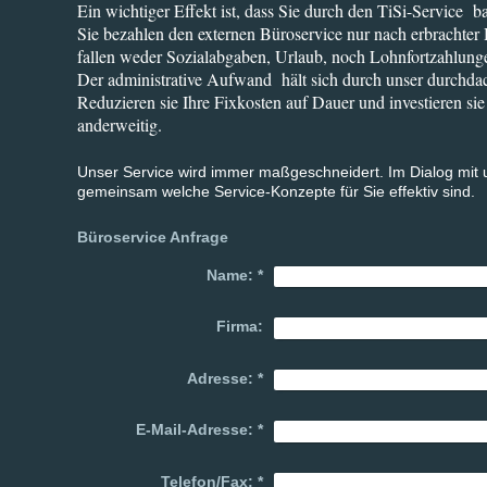
Ein wichtiger Effekt ist, dass Sie durch den TiSi-Service b
Sie bezahlen den externen Büroservice nur nach erbrachter 
fallen weder Sozialabgaben, Urlaub, noch Lohnfortzahlunge
Der administrative Aufwand hält sich durch unser durchda
Reduzieren sie Ihre Fixkosten auf Dauer und investieren si
anderweitig.
Unser Service wird immer maßgeschneidert. Im Dialog mit 
gemeinsam welche Service-Konzepte für Sie effektiv sind.
Büroservice Anfrage
Name:
*
Firma:
Adresse:
*
E-Mail-Adresse:
*
Telefon/Fax:
*