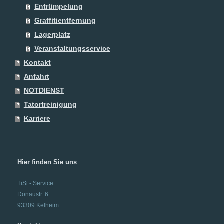
Entrümpelung
Graffitientfernung
Lagerplatz
Veranstaltungsservice
Kontakt
Anfahrt
NOTDIENST
Tatortreinigung
Karriere
Hier finden Sie uns
TiSi - Service
Donaustr.
6
93309
Kelheim