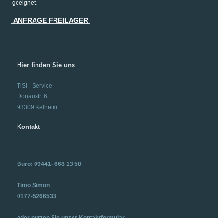
geeignet.
ANFRAGE FREILAGER
Hier finden Sie uns
TiSi - Service
Donaustr.
6
93309
Kelheim
Kontakt
Büro: 09441- 668 13 58
Timo Simon
0177-5266533
oder nutzen Sie unser Kontaktformular.