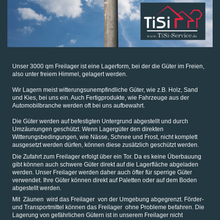
Unser 3000 qm Freilager ist eine Lagerform, bei der die Güter im Freien,
also unter freiem Himmel, gelagert werden.
Wir Lagern meist witterungsunempfindliche Güter, wie z.B. Holz, Sand
und Kies, bei uns ein. Auch Fertigprodukte, wie Fahrzeuge aus der
Automobilbranche werden oft bei uns aufbewahrt.
Die Güter werden auf befestigten Untergrund abgestellt und durch
Umzäunungen geschützt. Wenn Lagergüter den direkten
Witterungsbedingungen, wie Nässe, Schnee und Frost, nicht komplett
ausgesetzt werden dürfen, können diese zusätzlich geschützt werden.
Die Zufahrt zum Freilager erfolgt über ein Tor. Da es keine Überbauung
gibt können auch schwere Güter direkt auf die Lagerfläche abgeladen
werden. Unser Freilager werden daher auch öfter für sperrige Güter
verwendet. Ihre Güter können direkt auf Paletten oder auf dem Boden
abgestellt werden.
Mit Zäunen wird das Freilager von der Umgebung abgegrenzt. Förder-
und Transportmittel können das Freilager ohne Probleme befahren. Die
Lagerung von gefährlichen Gütern ist in unserem Freilager nicht